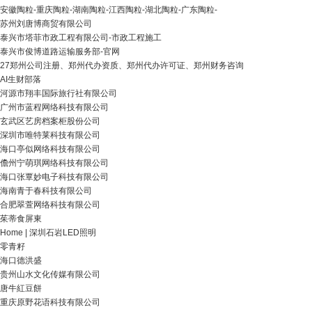
安徽陶粒-重庆陶粒-湖南陶粒-江西陶粒-湖北陶粒-广东陶粒-
苏州刘唐博商贸有限公司
泰兴市塔菲市政工程有限公司-市政工程施工
泰兴市俊博道路运输服务部-官网
27郑州公司注册、郑州代办资质、郑州代办许可证、郑州财务咨询
AI生财部落
河源市翔丰国际旅行社有限公司
广州市蓝程网络科技有限公司
玄武区艺房档案柜股份公司
深圳市唯特莱科技有限公司
海口亭似网络科技有限公司
儋州宁萌琪网络科技有限公司
海口张覃妙电子科技有限公司
海南青于春科技有限公司
合肥翠萱网络科技有限公司
茱蒂食屏東
Home | 深圳石岩LED照明
零青籽
海口德洪盛
贵州山水文化传媒有限公司
唐牛紅豆餅
重庆原野花语科技有限公司