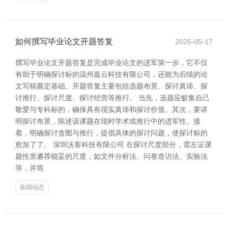
如何撰写毕业论文开题答复
2026-05-17
撰写毕业论文开题答复是完成毕业论文的进军第一步，它不仅
有助于明确探讨标的温州嘉云科技有限公司，还能为后续的论
文写稿奠定基础。开题答复主要包括选题布景、探讨真谛、探
讨推行、探讨尺度、探讨经营等推行。 当先，选题应蚁集自己
敬爱与专科标的，确保具有现实真谛和探讨价值。其次，要讲
明探讨布景，陈述该课题在现时学术或推行中的进军性。接
着，明确探讨贪图与推行，提倡具体的探讨问题，使探讨标的
愈加了了。 深圳沃客科技有限公司 在探讨尺度部分，需左证课
题性质遴荐稳妥的尺度，如文件分析法、问卷造访法、实验法
等，并简
新闻动态